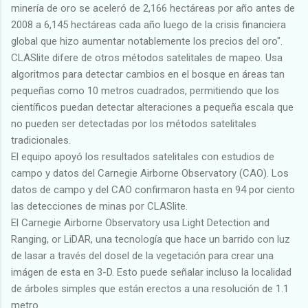
minería de oro se aceleró de 2,166 hectáreas por año antes de
2008 a 6,145 hectáreas cada año luego de la crisis financiera
global que hizo aumentar notablemente los precios del oro".
CLASlite difere de otros métodos satelitales de mapeo. Usa
algoritmos para detectar cambios en el bosque en áreas tan
pequeñas como 10 metros cuadrados, permitiendo que los
científicos puedan detectar alteraciones a pequeña escala que
no pueden ser detectadas por los métodos satelitales
tradicionales.
El equipo apoyó los resultados satelitales con estudios de
campo y datos del Carnegie Airborne Observatory (CAO). Los
datos de campo y del CAO confirmaron hasta en 94 por ciento
las detecciones de minas por CLASlite.
El Carnegie Airborne Observatory usa Light Detection and
Ranging, or LiDAR, una tecnología que hace un barrido con luz
de lasar a través del dosel de la vegetación para crear una
imágen de esta en 3-D. Esto puede señalar incluso la localidad
de árboles simples que están erectos a una resolución de 1.1
metro.