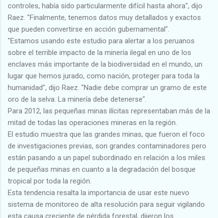
controles, había sido particularmente difícil hasta ahora", dijo
Raez. "Finalmente, tenemos datos muy detallados y exactos
que pueden convertirse en acción gubernamental".
"Estamos usando este estudio para alertar a los peruanos
sobre el terrible impacto de la minería ilegal en uno de los
enclaves más importante de la biodiversidad en el mundo, un
lugar que hemos jurado, como nación, proteger para toda la
humanidad", dijo Raez. "Nadie debe comprar un gramo de este
oro de la selva. La minería debe detenerse".
Para 2012, las pequeñas minas ilícitas representaban más de la
mitad de todas las operaciones mineras en la región.
El estudio muestra que las grandes minas, que fueron el foco
de investigaciones previas, son grandes contaminadores pero
están pasando a un papel subordinado en relación a los miles
de pequeñas minas en cuanto a la degradación del bosque
tropical por toda la región.
Esta tendencia resalta la importancia de usar este nuevo
sistema de monitoreo de alta resolución para seguir vigilando
esta causa creciente de pérdida forestal, dijeron los