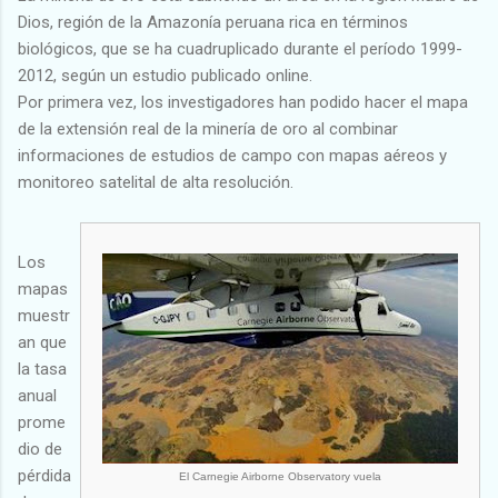
Dios, región de la Amazonía peruana rica en términos
biológicos, que se ha cuadruplicado durante el período 1999-
2012, según un estudio publicado online.
Por primera vez, los investigadores han podido hacer el mapa
de la extensión real de la minería de oro al combinar
informaciones de estudios de campo con mapas aéreos y
monitoreo satelital de alta resolución.
Los
mapas
muestr
an que
la tasa
anual
prome
dio de
pérdida
El Carnegie Airborne Observatory vuela