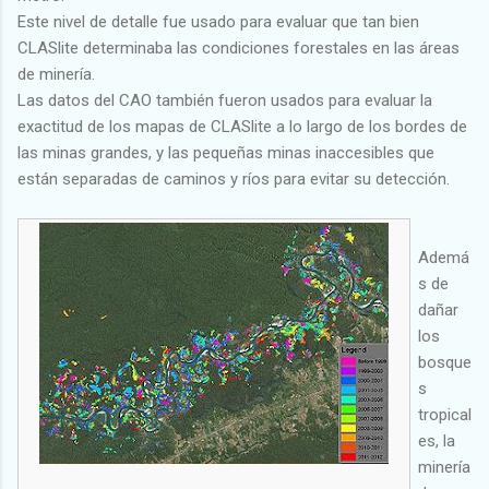
Este nivel de detalle fue usado para evaluar que tan bien
CLASlite determinaba las condiciones forestales en las áreas
de minería.
Las datos del CAO también fueron usados para evaluar la
exactitud de los mapas de CLASlite a lo largo de los bordes de
las minas grandes, y las pequeñas minas inaccesibles que
están separadas de caminos y ríos para evitar su detección.
Ademá
s de
dañar
los
bosque
s
tropical
es, la
minería