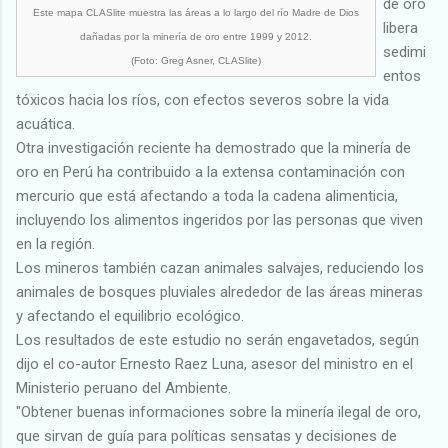
de oro
Este mapa CLASlite muestra las áreas a lo largo del río Madre de Dios
libera
dañadas por la minería de oro entre 1999 y 2012.
sedimi
(Foto: Greg Asner, CLASlite)
entos
tóxicos hacia los ríos, con efectos severos sobre la vida
acuática.
Otra investigación reciente ha demostrado que la minería de
oro en Perú ha contribuido a la extensa contaminación con
mercurio que está afectando a toda la cadena alimenticia,
incluyendo los alimentos ingeridos por las personas que viven
en la región.
Los mineros también cazan animales salvajes, reduciendo los
animales de bosques pluviales alrededor de las áreas mineras
y afectando el equilibrio ecológico.
Los resultados de este estudio no serán engavetados, según
dijo el co-autor Ernesto Raez Luna, asesor del ministro en el
Ministerio peruano del Ambiente.
"Obtener buenas informaciones sobre la minería ilegal de oro,
que sirvan de guía para políticas sensatas y decisiones de