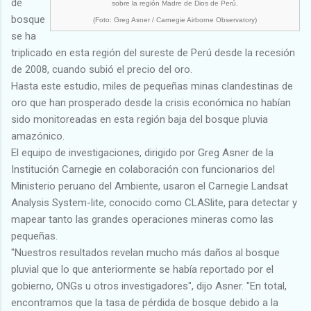
de
sobre la región Madre de Dios de Perú.
bosque
(Foto: Greg Asner / Carnegie Airborne Observatory)
se ha
triplicado en esta región del sureste de Perú desde la recesión
de 2008, cuando subió el precio del oro.
Hasta este estudio, miles de pequeñas minas clandestinas de
oro que han prosperado desde la crisis económica no habían
sido monitoreadas en esta región baja del bosque pluvia
amazónico.
El equipo de investigaciones, dirigido por Greg Asner de la
Institución Carnegie en colaboración con funcionarios del
Ministerio peruano del Ambiente, usaron el Carnegie Landsat
Analysis System-lite, conocido como CLASlite, para detectar y
mapear tanto las grandes operaciones mineras como las
pequeñas.
"Nuestros resultados revelan mucho más daños al bosque
pluvial que lo que anteriormente se había reportado por el
gobierno, ONGs u otros investigadores", dijo Asner. "En total,
encontramos que la tasa de pérdida de bosque debido a la