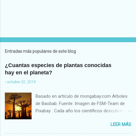
Entradas más populares de este blog
¿Cuantas especies de plantas conocidas
hay en el planeta?
-
octubre 02, 2019
Basado en artículo de mongabay.com Arboles
de Baobab. Fuente: Imagen de FSM-Team de
Pixabay . Cada año los científicos descubren o
describen, en promedio, unas 2,000 especies
LEER MÁS
nuevas de plantas de acuerdo al reporte “
Estado de las Plantas del Mundo (State of the