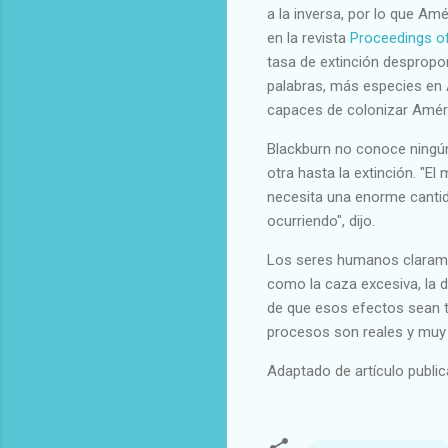
a la inversa, por lo que Am
en la revista
Proceedings o
tasa de extinción desprop
palabras, más especies en 
capaces de colonizar Améri
Blackburn no conoce ningún
otra hasta la extinción. "E
necesita una enorme cantid
ocurriendo", dijo.
Los seres humanos claramen
como la caza excesiva, la d
de que esos efectos sean t
procesos son reales y muy d
Adaptado de artículo publi