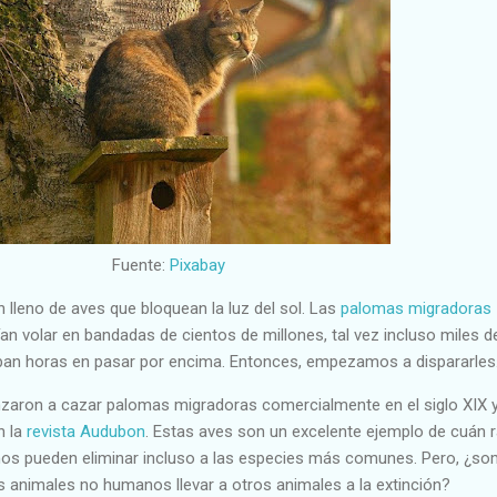
Fuente:
Pixabay
 lleno de aves que bloquean la luz del sol. Las
palomas migradoras
lían volar en bandadas de cientos de millones, tal vez incluso miles d
ban horas en pasar por encima. Entonces, empezamos a dispararles
ron a cazar palomas migradoras comercialmente en el siglo XIX y
n la
revista Audubon
. Estas aves son un excelente ejemplo de cuán 
nos pueden eliminar incluso a las especies más comunes. Pero, ¿s
s animales no humanos llevar a otros animales a la extinción?