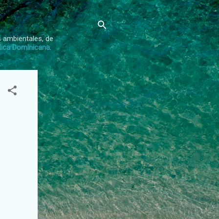
s ambientales, de
lica Dominicana
.