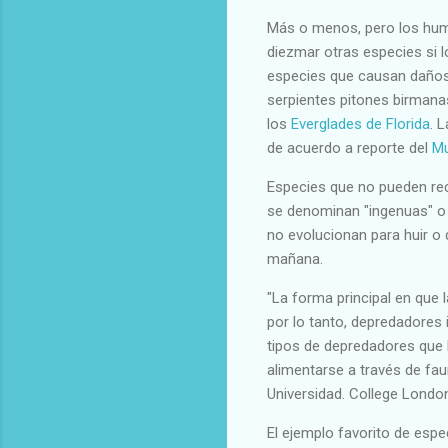
Más o menos, pero los hum
diezmar otras especies si 
especies que causan daños 
serpientes pitones birmana
los
Everglades de Florida
. 
de acuerdo a reporte del
Mu
Especies que no pueden re
se denominan "ingenuas" o 
no evolucionan para huir o 
mañana.
"La forma principal en que 
por lo tanto, depredadores
tipos de depredadores que h
alimentarse a través de fau
Universidad. College London
El ejemplo favorito de espe