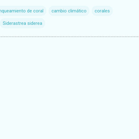
nqueamiento de coral
cambio climático
corales
Siderastrea siderea