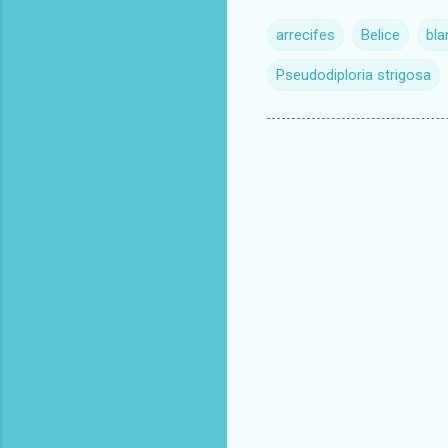
arrecifes
Belice
bla
Pseudodiploria strigosa