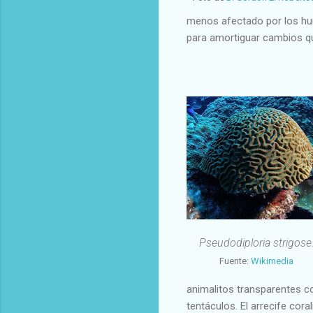
menos afectado por los hu
para amortiguar cambios q
Pseudodiploria strigose
Fuente:
Wikimedia
animalitos transparentes c
tentáculos. El arrecife co