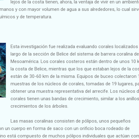
lejos de la costa tienen, ahora, la ventaja de vivir en un ambient
manos y con mayor volumen de agua a sus alrededores, lo cual sirv
uímicos y de temperatura.
Esta investigación fue realizada evaluando corales localizados 
largo de la sección de Belice del sistema de barrera coralina de
Mesoamérica. Los corales costeros están dentro de unos 10 
la costa de Belice, mientras que los que estaban lejos de la co
están de 30-60 km de la misma. Equipos de buceo colectaron 
muestras de los núcleos de corales, tomadas de 19 lugares, p
obtener una muestra representativa del arrecife. Los núcleos d
corales tienen unas bandas de crecimiento, similar a los anillo
crecimientos de los árboles.
.
Las masas coralinas consisten de pólipos, unos pequeños
on un cuerpo en forma de saco con un orificio boca rodeado de
ralino está compuesto de muchos pólipos individuales que actúan co