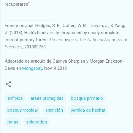
recuperarse".
__________________
Fuente original: Hedges, S. B., Cohen, W. B., Timyan, J., & Yang,
Z. (2018). Haiti’s biodiversity threatened by nearly complete
loss of primary forest.
Proceedings of the National Academy of
Sciences
, 201809753.
Adaptado de artículo de Carinya Sharples y Morgan Erickson-
Davis en
Mongabay
, Nov. 9 2018
anfibios
areas protegidas
bosque primario
bosque tropical
extinción
perdida de habitat
ranas
solenodon