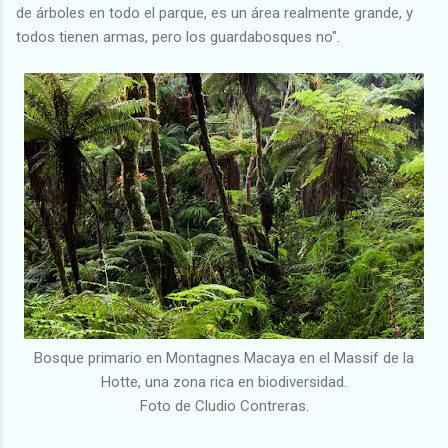
de árboles en todo el parque, es un área realmente grande, y
todos tienen armas, pero los guardabosques no".
Bosque primario en Montagnes Macaya en el Massif de la
Hotte, una zona rica en biodiversidad.
Foto de Cludio Contreras.