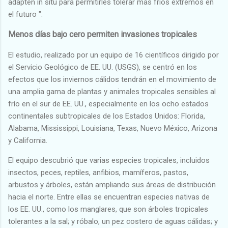
adapten in situ para permitirles tolerar más fríos extremos en
el futuro ".
Menos días bajo cero permiten invasiones tropicales
El estudio, realizado por un equipo de 16 científicos dirigido por
el Servicio Geológico de EE. UU. (USGS), se centró en los
efectos que los inviernos cálidos tendrán en el movimiento de
una amplia gama de plantas y animales tropicales sensibles al
frío en el sur de EE. UU., especialmente en los ocho estados
continentales subtropicales de los Estados Unidos: Florida,
Alabama, Mississippi, Louisiana, Texas, Nuevo México, Arizona
y California.
El equipo descubrió que varias especies tropicales, incluidos
insectos, peces, reptiles, anfibios, mamíferos, pastos,
arbustos y árboles, están ampliando sus áreas de distribución
hacia el norte. Entre ellas se encuentran especies nativas de
los EE. UU., como los manglares, que son árboles tropicales
tolerantes a la sal; y róbalo, un pez costero de aguas cálidas; y