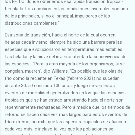
los EE. UU. donde obtenemos esa rápida transición tropical-
templada. Los cambios en las condiciones invernales son uno
de los principales, si no el principal, impulsores de las
distribuciones cambiantes ".
Esa zona de transición, hacia el norte de la cual ocurren
heladas cada invierno, siempre ha sido una barrera para las
especies que evolucionaron en temperaturas más estables.
Las heladas y la nieve del invierno afectan la supervivencia de
las especies. "Para la gran mayoría de los organismos, si se
congelan, mueren", dijo Williams. “Es posible que las olas de
frío como la reciente en Texas (febrero 2021) no sucedan
durante 30, 50 o incluso 100 años, y luego se ven estos
eventos de mortalidad generalizados en los que las especies
tropicales que se han estado arrastrando hacia el norte son
repentinamente rechazadas. Pero a medida que los tiempos de
retorno se hacen cada vez más largos para estos eventos de
frío extremo, permite que las especies tropicales se afiancen
cada vez más, e incluso tal vez que las poblaciones se