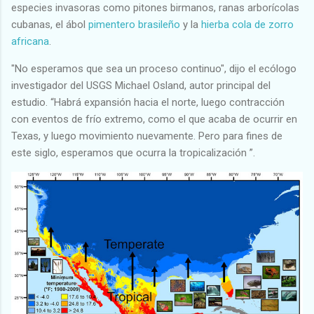
especies invasoras como pitones birmanos, ranas arborícolas
cubanas, el ábol
pimentero brasileño
y la
hierba cola de zorro
africana
.
"No esperamos que sea un proceso continuo", dijo el ecólogo
investigador del USGS Michael Osland, autor principal del
estudio. “Habrá expansión hacia el norte, luego contracción
con eventos de frío extremo, como el que acaba de ocurrir en
Texas, y luego movimiento nuevamente. Pero para fines de
este siglo, esperamos que ocurra la tropicalización ”.