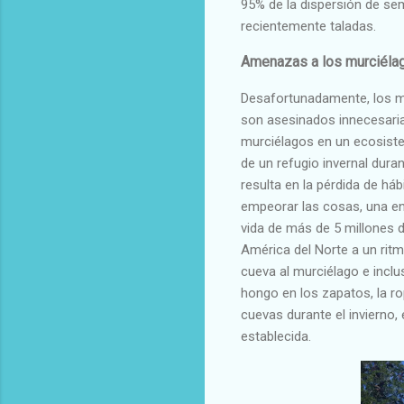
95% de la dispersión de sem
recientemente taladas.
Amenazas a los murciéla
Desafortunadamente, los m
son asesinados innecesaria
murciélagos en un ecosiste
de un refugio invernal dura
resulta en la pérdida de háb
empeorar las cosas, una en
vida de más de 5 millones 
América del Norte a un ritm
cueva al murciélago e inclu
hongo en los zapatos, la r
cuevas durante el invierno
establecida.