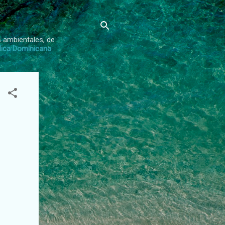
s ambientales, de
lica Dominicana
.