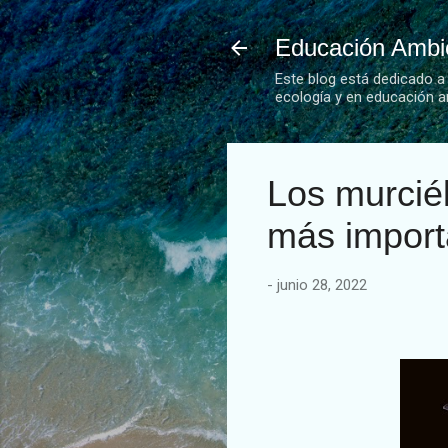
Educación Ambie
Este blog está dedicado a
ecología y en educación a
Los murcié
más import
-
junio 28, 2022