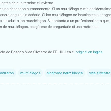
antes de que termine el invierno.
gos no deseados humanamente. Si un murciélago vuela accidentalme
manera segura sin dañarlo. Si los murciélagos se instalan en su hogar
 excluir a los murciélagos. Si contacta a un profesional para que 
ón de murciélagos, asegúrese de preguntarle si usa métodos
icio de Pesca y Vida Silvestre de EE. UU. Lea el
original en inglés.
míferos
murciélagos
síndrome nariz blanca
vida silvestre