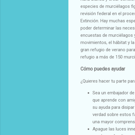
especies de murciélagos fi
revisión federal en el proce
Extinción. Hay muchas espe
poder determinar las neces
encuestas de murciélagos y
movimientos, el hábitat y l
gran refugio de verano para
refugio a más de 150 murcié
Cómo puedes ayudar
¿Quieres hacer tu parte pa
Sea un embajador de 
que aprende con amig
su ayuda para disipar
verdad sobre estos f
una mayor comprensi
Apague las luces inn