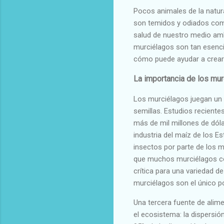
Pocos animales de la natu
son temidos y odiados como 
salud de nuestro medio am
murciélagos son tan esenc
cómo puede ayudar a crear 
La importancia de los mu
Los murciélagos juegan un p
semillas. Estudios recient
más de mil millones de dóla
industria del maíz de los E
insectos por parte de los 
que muchos murciélagos com
crítica para una variedad 
murciélagos son el único pol
Una tercera fuente de alime
el ecosistema: la dispersió