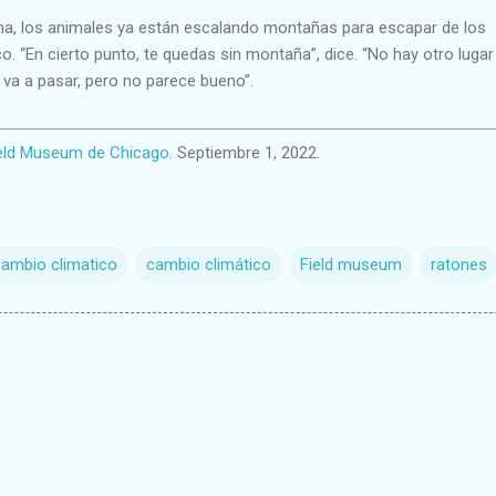
ha, los animales ya están escalando montañas para escapar de los
o. “En cierto punto, te quedas sin montaña”, dice. “No hay otro lugar
va a pasar, pero no parece bueno”.
eld Museum de Chicago
. Septiembre 1, 2022.
cambio climatico
cambio climático
Field museum
ratones