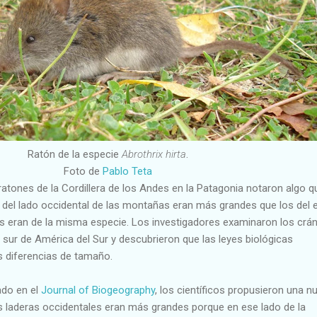
Ratón de la especie
Abrothrix hirta
.
Foto de
Pablo Teta
ratones de la Cordillera de los Andes en la Patagonia notaron algo q
s del lado occidental de las montañas eran más grandes que los del e
s eran de la misma especie. Los investigadores examinaron los crá
sur de América del Sur y descubrieron que las leyes biológicas
as diferencias de tamaño.
ado en el
Journal of Biogeography
, los científicos propusieron una n
as laderas occidentales eran más grandes porque en ese lado de la