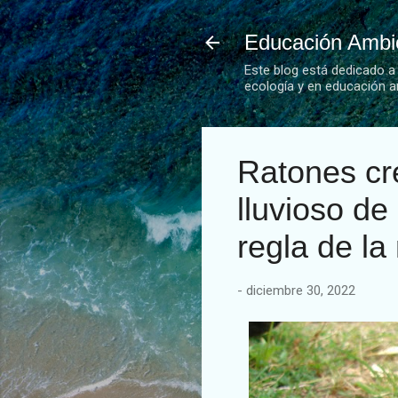
Educación Ambie
Este blog está dedicado a
ecología y en educación a
Ratones cr
lluvioso d
regla de la
-
diciembre 30, 2022