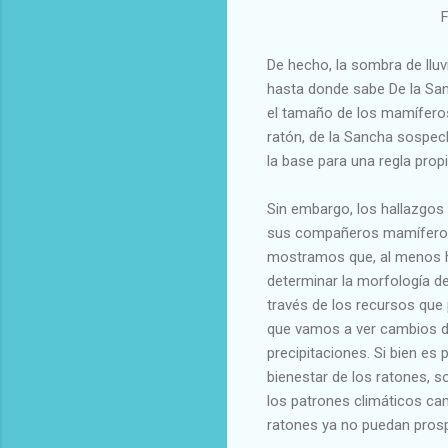
F
De hecho, la sombra de lluv
hasta donde sabe De la San
el tamaño de los mamífero
ratón, de la Sancha sospec
la base para una regla propi
Sin embargo, los hallazgos
sus compañeros mamíferos,
mostramos que, al menos ha
determinar la morfología de
través de los recursos que
que vamos a ver cambios dr
precipitaciones. Si bien es
bienestar de los ratones, s
los patrones climáticos cam
ratones ya no puedan pros