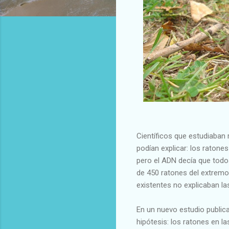
Científicos que estudiaban 
podían explicar: los ratone
pero el ADN decía que todo
de 450 ratones del extremo 
existentes no explicaban l
En un nuevo estudio public
hipótesis: los ratones en l