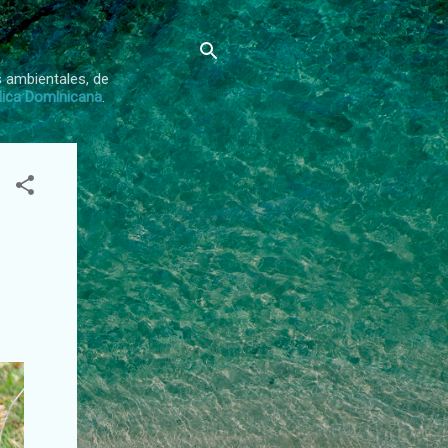
s ambientales, de
lica Dominicana
.