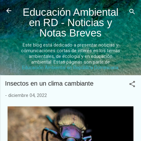
Ir al contenido principal
Educación Ambiental
en RD - Noticias y
Notas Breves
Este blog está dedicado a presentar noticias y
comunicaciones cortas de interés en los temas
ambientales, de ecología y en educación
ambiental. Estas páginas son parte de
Educación Ambiental en República Dominicana
.
Insectos en un clima cambiante
-
diciembre 04, 2022